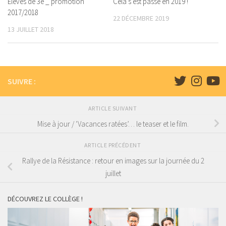
Elèves de 3e _ promotion
Cela s’est passé en 2019 !
2017/2018
22 DÉCEMBRE 2019
13 JUILLET 2018
SUIVRE :
ARTICLE SUIVANT
Mise à jour / ‘Vacances ratées’… le teaser et le film.
ARTICLE PRÉCÉDENT
Rallye de la Résistance : retour en images sur la journée du 2
juillet
DÉCOUVREZ LE COLLÈGE !