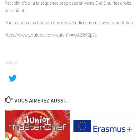
Petit clin d’oeil à la séquence proposée en 4eme C et D sur les droits
des enfants.
Pour écouter la chanson que nous étudierons en classe, voici le lien:
https://www.youtube.com/watch?v=wiA23xTZp7s
PARTAGER
VOUS AIMEREZ AUSSI...