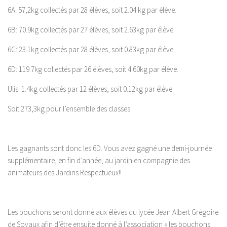
6A: 57,2kg collectés par 28 élèves, soit 2.04 kg par élève.
6B: 70.9kg collectés par 27 élèves, soit 2.63kg par élève.
6C: 23.1kg collectés par 28 élèves, soit 0.83kg par élève.
6D: 119.7kg collectés par 26 élèves, soit 4.60kg par élève.
Ulis: 1.4kg collectés par 12 élèves, soit 0.12kg par élève.
Soit 273,3kg pour l’ensemble des classes
Les gagnants sont donc les 6D. Vous avez gagné une demi-journée
supplémentaire, en fin d’année, au jardin en compagnie des
animateurs des Jardins Respectueux!!
Les bouchons seront donné aux élèves du lycée Jean Albert Grégoire
de Soyaux afin d’être ensuite donné à l’association « les bouchons