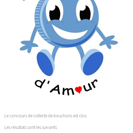
Le concours de collecte de bouchons est clos.
Les résultats sont les suivants: