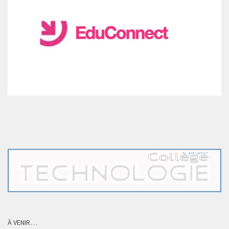
À VENIR…