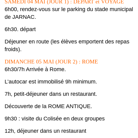
SAMEDI 04 MAI (JOUR 1) : DEPART et VOYAGE
6h00, rendez-vous sur le parking du stade municipal
de JARNAC.
6h30. départ
Déjeuner en route (les élèves emportent des repas
froids).
DIMANCHE 05 MAI (JOUR 2) : ROME
6h30/7h Arrivée à Rome.
L’autocar est immobilisé 9h minimum.
7h
, petit-déjeuner dans un restaurant.
Découverte de
la ROME ANTIQUE.
9h30 : visite du Colisée en deux groupes
12h
, déjeuner dans un restaurant