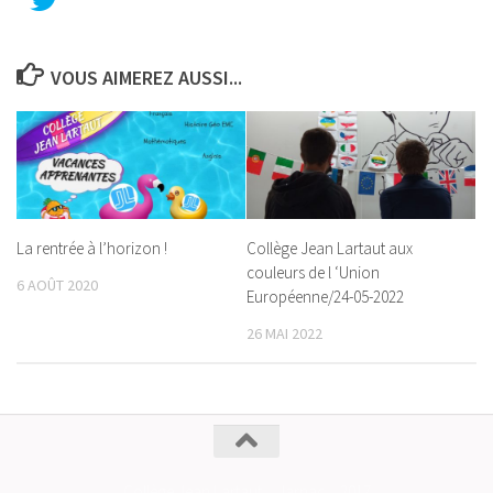
VOUS AIMEREZ AUSSI...
La rentrée à l’horizon !
Collège Jean Lartaut aux
couleurs de l ‘Union
6 AOÛT 2020
Européenne/24-05-2022
26 MAI 2022
Collège Jean Lartaut _ Jarnac _ 2017