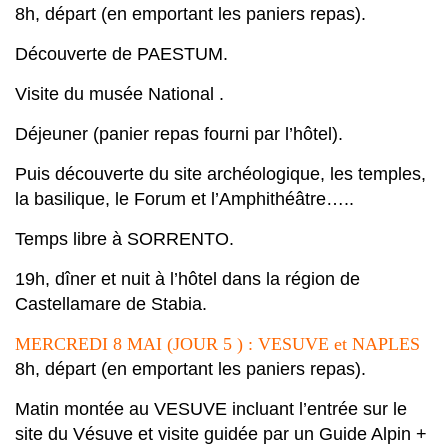
8h, départ (en emportant les paniers repas).
Découverte de
PAESTUM.
Visite du
musée National
.
Déjeuner (panier repas fourni par l’hôtel).
Puis découverte du
site archéologique
, les temples,
la basilique, le Forum et l’Amphithéâtre…..
Temps libre à
SORRENTO.
19h
, dîner et nuit à l’hôtel dans la région de
Castellamare de Stabia.
MERCREDI 8 MAI (JOUR 5 ) : VESUVE et NAPLES
8h, départ (en emportant les paniers repas).
Matin
montée au
VESUVE
incluant
l’entrée sur le
site du Vésuve
et
visite guidée par un Guide Alpin
+