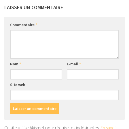
LAISSER UN COMMENTAIRE
Commentaire
*
Nom
*
E-mail
*
Site web
Ce site utilise Akismet pour réduire les indésirables.
En savoir