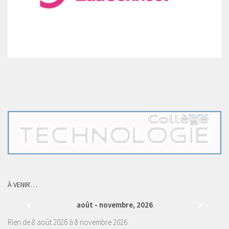
À VENIR…
août - novembre, 2026
Rien de 8 août 2026 à 8 novembre 2026.