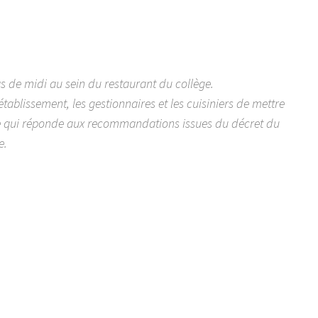
s de midi au sein du restaurant du collège.
tablissement, les gestionnaires et les cuisiniers de mettre
re qui réponde aux recommandations issues du décret du
e.