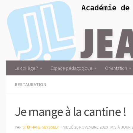
Skip to content
Le collège ?
Espace pédagogique
Orientation
RESTAURATION
Je mange à la cantine !
PAR
STÉPHANE GEYSSELY
· PUBLIÉ
20 NOVEMBRE 2020
· MIS À JOUR