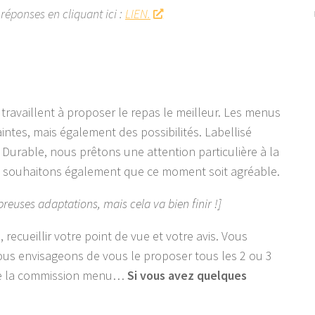
réponses en cliquant ici :
LIEN.
ravaillent à proposer le repas le meilleur. Les menus
ntes, mais également des possibilités. Labellisé
rable, nous prêtons une attention particulière à la
us souhaitons également que ce moment soit agréable.
reuses adaptations, mais cela va bien finir !]
recueillir votre point de vue et votre avis. Vous
ous envisageons de vous le proposer tous les 2 ou 3
 de la commission menu…
Si vous avez quelques