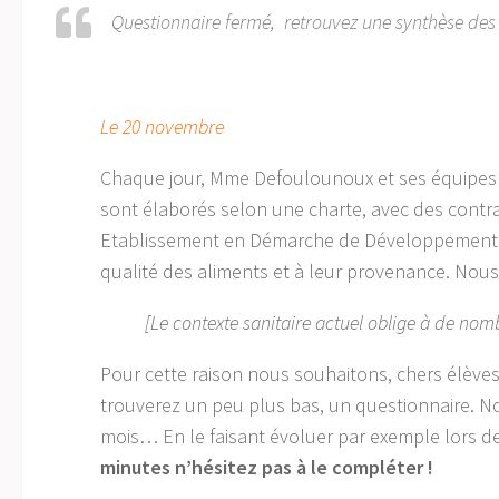
Questionnaire fermé, retrouvez une synthèse des 
Le 20 novembre
Chaque jour, Mme Defoulounoux et ses équipes t
sont élaborés selon une charte, avec des contrai
Etablissement en Démarche de Développement Du
qualité des aliments et à leur provenance. No
[Le contexte sanitaire actuel oblige à de nomb
Pour cette raison nous souhaitons, chers élèves, 
trouverez un peu plus bas, un questionnaire. N
mois… En le faisant évoluer par exemple lors
minutes n’hésitez pas à le compléter !