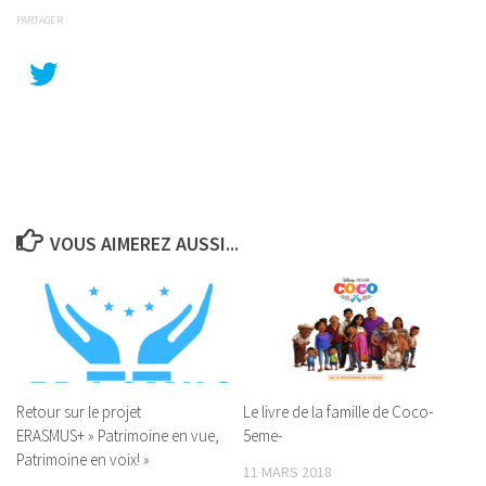
PARTAGER
VOUS AIMEREZ AUSSI...
Retour sur le projet
Le livre de la famille de Coco-
ERASMUS+ » Patrimoine en vue,
5eme-
Patrimoine en voix! »
11 MARS 2018