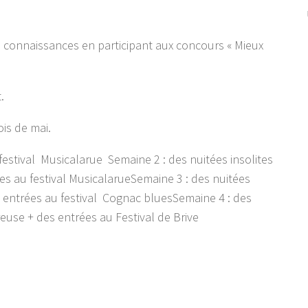
s connaissances en participant aux concours « Mieux
.
is de mai.
estival Musicalarue Semaine 2 : des nuitées insolites
s au festival MusicalarueSemaine 3 : des nuitées
 entrées au festival Cognac bluesSemaine 4 : des
euse + des entrées au Festival de Brive