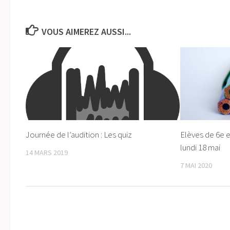
VOUS AIMEREZ AUSSI...
Journée de l’audition : Les quiz
Elèves de 6e e
lundi 18 mai
14 MARS 2019
7 MAI 2020