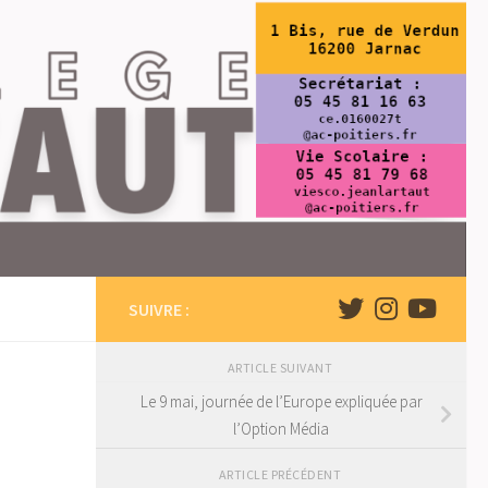
SUIVRE :
ARTICLE SUIVANT
Le 9 mai, journée de l’Europe expliquée par
l’Option Média
ARTICLE PRÉCÉDENT