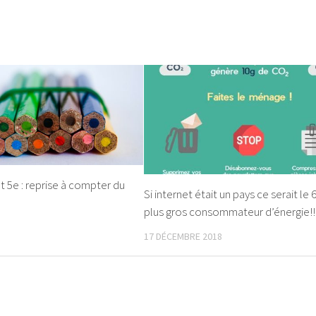
t 5e : reprise à compter du
Si internet était un pays ce serait le
plus gros consommateur d’énergie!!
17 DÉCEMBRE 2018