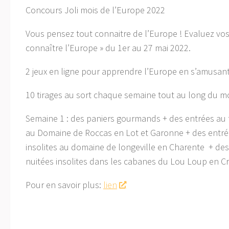
Concours Joli mois de l’Europe 2022
Vous pensez tout connaitre de l’Europe ! Evaluez vo
connaître l’Europe » du 1er au 27 mai 2022.
2 jeux en ligne pour apprendre l’Europe en s’amusant
10 tirages au sort chaque semaine tout au long du mo
Semaine 1 : des paniers gourmands + des entrées au f
au Domaine de Roccas en Lot et Garonne + des entrée
insolites au domaine de longeville en Charente + des
nuitées insolites dans les cabanes du Lou Loup en Cr
Pour en savoir plus:
lien