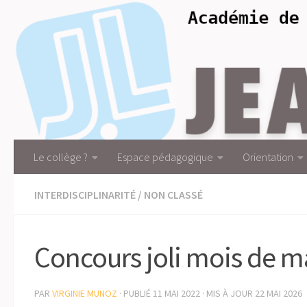
Skip to content
Le collège ?
Espace pédagogique
Orientation
INTERDISCIPLINARITÉ
/
NON CLASSÉ
Concours joli mois de m
PAR
VIRGINIE MUNOZ
· PUBLIÉ
11 MAI 2022
· MIS À JOUR
22 MAI 2026