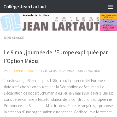
Collège Jean Lartaut
Skip to content
NON CLASSÉ
Le 9 mai, journée de l’Europe expliquée par
l’Option Média
PAR
CORINNE DUMAIS
· PUBLIÉ
24 MAI 2022
· MIS À JOUR
22 MAI 2026
Tous les ans, le 9 mai, depuis 1985, a lieu la journée de l’Europe. Cette
date a été choisie en souvenir de la Déclaration de Schuman. La
Déclaration de Robert Schuman a eu lieu le 9 mai 1950 à Paris. Elle est
considérée comme le texte fondateur de la construction européenne.
Prononcée par Schuman, Ministre des affaires étrangères, il propose
la création d’une organisation européenne. Ce discours a fortement