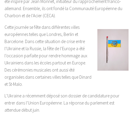
été inspiré par Jean Monnet, initiateur du rapprochement franco-
allemand. Ensemble, ils ont fondé la Communauté Européen
ne du
Charbon et de l’Acier (CECA).
Cette jo
urnée se fête
dans différentes
villes
européennes t
elles que L
o
ndres, Berlin et
Barcelone. Dans cette situation de crise entre
l’Ukraine et la Russie, la fête de l’Europe a été
l’occasion parfaite pour rendre hommage aux
Ukrainiens dans les écoles partout en Europe.
Des cérémonies musicales ont aussi été
organisées dans certaines villes telles que Dinard
et St-Malo.
L’Ukraine a récemment déposé son dossier de candidature pour
entrer dans l’Union Européenne. La réponse du parlement est
attendue début juin.