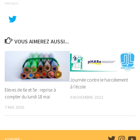
PARTAGER
VOUS AIMEREZ AUSSI...
Journée contre le harcèlement
à l’école
Elèves de 6e et 5e : reprise à
compter du lundi 18 mai
9 NOVEMBRE 2023
7 MAI 2020
SUIVRE :