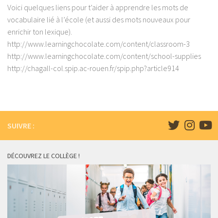
Voici quelques liens pour t’aider à apprendre les mots de
vocabulaire lié à l’école (et aussi des mots nouveaux pour
enrichir ton lexique).
http://www.learningchocolate.com/content/classroom-3
http://www.learningchocolate.com/content/school-supplies
http://chagall-col.spip.ac-rouen.fr/spip.php?article914
SUIVRE :
DÉCOUVREZ LE COLLÈGE !