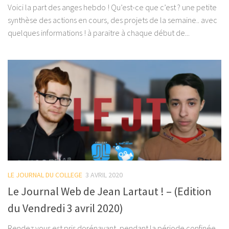
Voici la part des anges hebdo ! Qu’est-ce que c’est ? une petite
synthèse des actions en cours, des projets de la semaine.. avec
quelques informations ! à paraitre à chaque début de...
LE JOURNAL DU COLLEGE
3 AVRIL 2020
Le Journal Web de Jean Lartaut ! – (Edition
du Vendredi 3 avril 2020)
Rendez vous est pris dorénavant, pendant la période confinée,