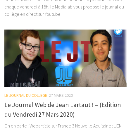
chaque vendredi à 18h, le Medialab vous propose le journal du
collège en direct sur Youtube !
LE JOURNAL DU COLLEGE
27 MARS 2020
Le Journal Web de Jean Lartaut ! – (Edition
du Vendredi 27 Mars 2020)
On en parle : Webarticle sur France 3 Nouvelle Aquitaine : LIEN