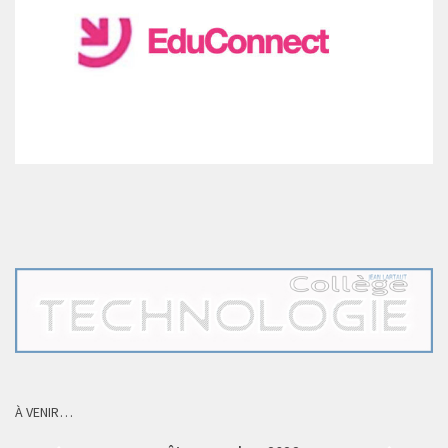
À VENIR…