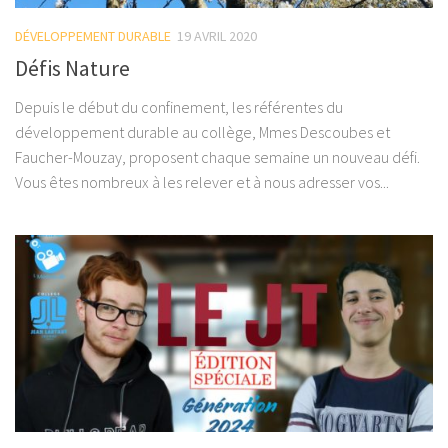
DÉVELOPPEMENT DURABLE
19 AVRIL 2020
Défis Nature
Depuis le début du confinement, les référentes du
développement durable au collège, Mmes Descoubes et
Faucher-Mouzay, proposent chaque semaine un nouveau défi.
Vous êtes nombreux à les relever et à nous adresser vos...