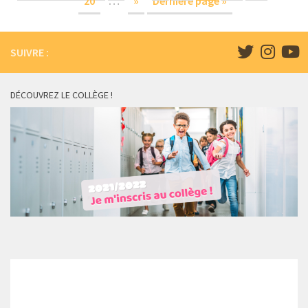
20
…
»
Dernière page »
SUIVRE :
DÉCOUVREZ LE COLLÈGE !