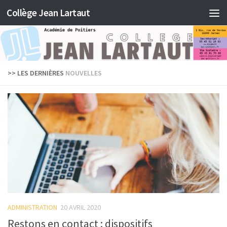
Collège Jean Lartaut
Skip to content
>> LES DERNIÈRES
NOUVELLES
ADMINISTRATION
20 AVRIL 2020
Restons en contact : dispositifs