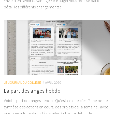
Envie d’en savoir davantage ? M.Rouger vous précise par le
détail les différents changements :
LE JOURNAL DU COLLEGE
4 AVRIL 2020
La part des anges hebdo
Voici la part des anges hebdo ! Qu’est-ce que c’est ? une petite
synthèse des actions en cours, des projets de la semaine.. avec
quelques informations ! à paraitre à chaque début de...