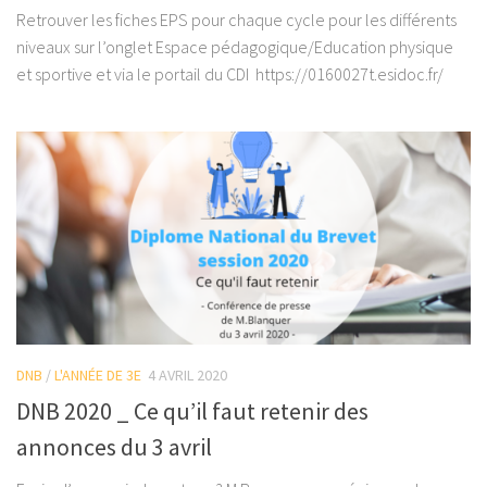
Retrouver les fiches EPS pour chaque cycle pour les différents
niveaux sur l’onglet Espace pédagogique/Education physique
et sportive et via le portail du CDI https://0160027t.esidoc.fr/
DNB
/
L'ANNÉE DE 3E
4 AVRIL 2020
DNB 2020 _ Ce qu’il faut retenir des
annonces du 3 avril