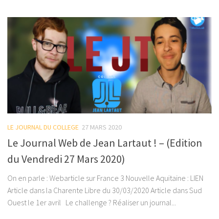
LE JOURNAL DU COLLEGE
27 MARS 2020
Le Journal Web de Jean Lartaut ! – (Edition
du Vendredi 27 Mars 2020)
On en parle : Webarticle sur France 3 Nouvelle Aquitaine : LIEN
Article dans la Charente Libre du 30/03/2020 Article dans Sud
Ouest le 1er avril Le challenge ? Réaliser un journal...