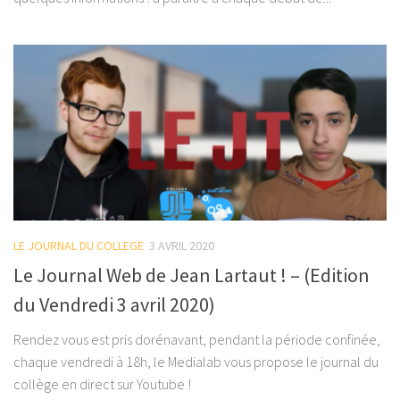
LE JOURNAL DU COLLEGE
3 AVRIL 2020
Le Journal Web de Jean Lartaut ! – (Edition
du Vendredi 3 avril 2020)
Rendez vous est pris dorénavant, pendant la période confinée,
chaque vendredi à 18h, le Medialab vous propose le journal du
collège en direct sur Youtube !