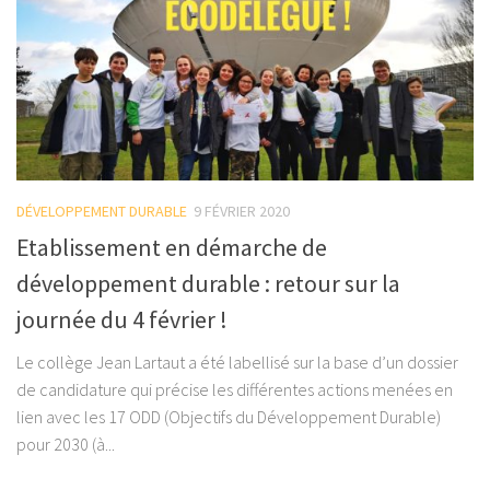
DÉVELOPPEMENT DURABLE
9 FÉVRIER 2020
Etablissement en démarche de
développement durable : retour sur la
journée du 4 février !
Le collège Jean Lartaut a été labellisé sur la base d’un dossier
de candidature qui précise les différentes actions menées en
lien avec les 17 ODD (Objectifs du Développement Durable)
pour 2030 (à...