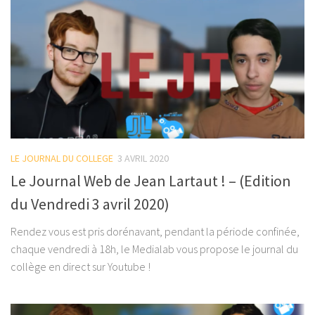
LE JOURNAL DU COLLEGE
3 AVRIL 2020
Le Journal Web de Jean Lartaut ! – (Edition
du Vendredi 3 avril 2020)
Rendez vous est pris dorénavant, pendant la période confinée,
chaque vendredi à 18h, le Medialab vous propose le journal du
collège en direct sur Youtube !