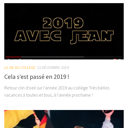
LA VIE DU COLLÈGE
22 DÉCEMBRE 2019
Cela s’est passé en 2019 !
Retour clin d’oeil sur l’année 2019 au collège Très belles
vacances à toutes et tous, à l’année prochaine !