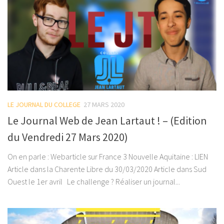
LE JOURNAL DU COLLEGE
27 MARS 2020
Le Journal Web de Jean Lartaut ! – (Edition
du Vendredi 27 Mars 2020)
On en parle : Webarticle sur France 3 Nouvelle Aquitaine : LIEN
Article dans la Charente Libre du 30/03/2020 Article dans Sud
Ouest le 1er avril Le challenge ? Réaliser un journal...