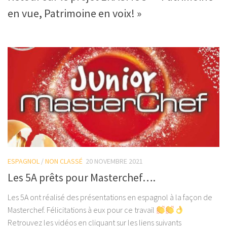
en vue, Patrimoine en voix! »
ESPAGNOL
/
NON CLASSÉ
20 NOVEMBRE 2021
Les 5A prêts pour Masterchef….
Les 5A ont réalisé des présentations en espagnol à la façon de
Masterchef. Félicitations à eux pour ce travail
Retrouvez les vidéos en cliquant sur les liens suivants