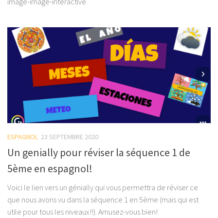
image-image-interactive
ESPAGNOL
23 SEPTEMBRE 2020
Un genially pour réviser la séquence 1 de
5ème en espagnol!
Voici le lien vers un génially qui vous permettra de réviser ce
que nous avons vu dans la séquence 1 en 5ème (mais qui est
utile pour tous les niveaux!!). Amusez-vous bien!