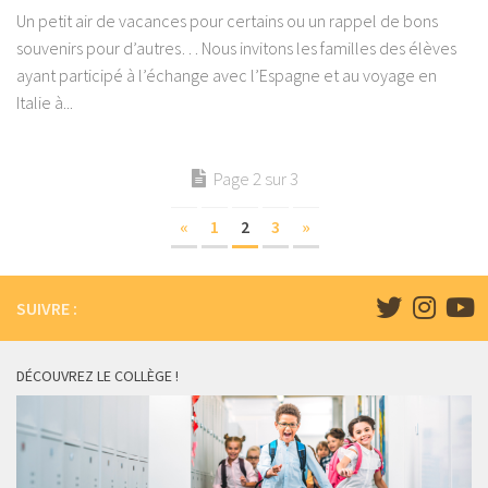
Un petit air de vacances pour certains ou un rappel de bons
souvenirs pour d’autres… Nous invitons les familles des élèves
ayant participé à l’échange avec l’Espagne et au voyage en
Italie à...
Page 2 sur 3
«
1
2
3
»
SUIVRE :
DÉCOUVREZ LE COLLÈGE !