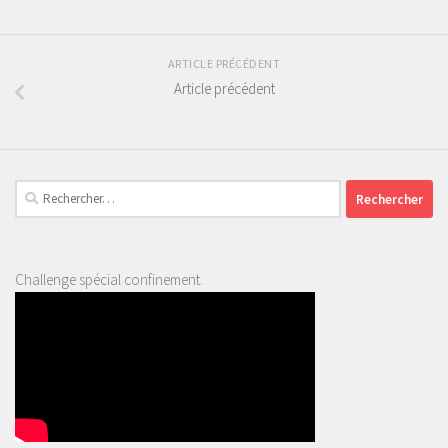
ARTICLE PRÉCÉDENT
Article précédent
Rechercher :
Challenge spécial confinement.