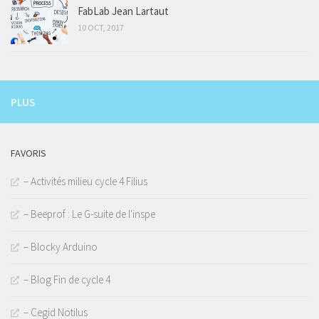
FabLab Jean Lartaut
10 OCT, 2017
PLUS
FAVORIS
– Activités milieu cycle 4 Filius
– Beeprof : Le G-suite de l'inspe
– Blocky Arduino
– Blog Fin de cycle 4
– Cegid Notilus