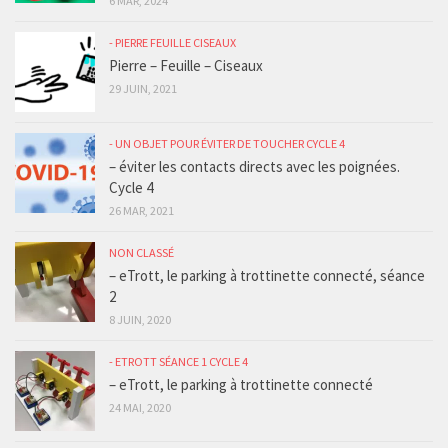
6 MAR, 2024
- PIERRE FEUILLE CISEAUX
Pierre – Feuille – Ciseaux
29 JUIN, 2021
- UN OBJET POUR ÉVITER DE TOUCHER CYCLE 4
– éviter les contacts directs avec les poignées.
Cycle 4
26 MAR, 2021
NON CLASSÉ
– eTrott, le parking à trottinette connecté, séance
2
8 JUIN, 2020
- ETROTT SÉANCE 1 CYCLE 4
– eTrott, le parking à trottinette connecté
24 MAI, 2020