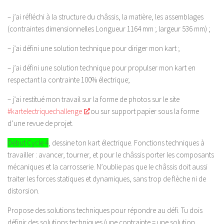
– j’ai réfléchi à la structure du châssis, la matière, les assemblages
(contraintes dimensionnelles Longueur 1164 mm ; largeur 536 mm) ;
– j’ai défini une solution technique pour diriger mon kart ;
– j’ai défini une solution technique pour propulser mon kart en
respectant la contrainte 100% électrique;
– j’ai restitué mon travail sur la forme de photos sur le site
#kartelectriquechallenge
ou sur support papier sous la forme
d’une revue de projet.
Début Cycle 4
, dessine ton kart électrique. Fonctions techniques à
travailler : avancer, tourner, et pour le châssis p
orter les composants
mécaniques et la carrosserie. N’oublie pas que le châssis doit aussi
traiter les forces statiques et dynamiques, sans trop de flèche ni de
distorsion.
Propose des solutions techniques pour répondre au défi. Tu dois
définir des solutions techniques
(une contrainte = une solution