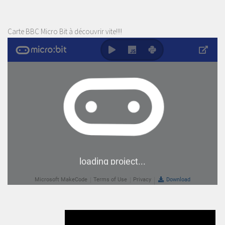
Carte BBC Micro Bit à découvrir vite!!!!