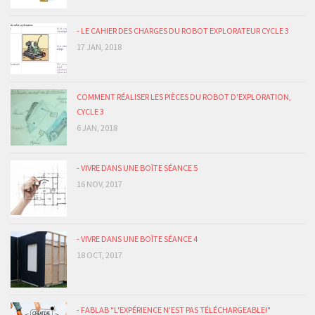
- LE CAHIER DES CHARGES DU ROBOT EXPLORATEUR CYCLE 3
17 JAN, 2018
COMMENT RÉALISER LES PIÈCES DU ROBOT D'EXPLORATION,
CYCLE 3
6 JAN, 2018
- VIVRE DANS UNE BOÎTE SÉANCE 5
16 NOV, 2017
- VIVRE DANS UNE BOÎTE SÉANCE 4
18 OCT, 2017
- FABLAB "L'EXPÉRIENCE N'EST PAS TÉLÉCHARGEABLE!"