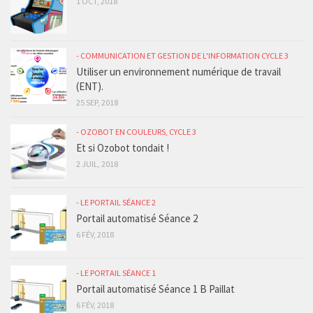
1 OCT, 2018
- COMMUNICATION ET GESTION DE L'INFORMATION CYCLE 3
Utiliser un environnement numérique de travail
(ENT).
25 SEP, 2018
- OZOBOT EN COULEURS, CYCLE 3
Et si Ozobot tondait !
2 JUIL, 2018
- LE PORTAIL SÉANCE 2
Portail automatisé Séance 2
6 FÉV, 2018
- LE PORTAIL SÉANCE 1
Portail automatisé Séance 1 B Paillat
6 FÉV, 2018