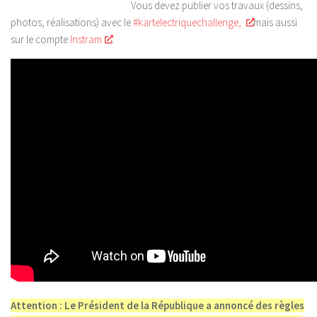
Vous devez publier vos travaux (dessins,
photos, réalisations) avec le
#kartelectriquechallenge,
mais aussi
sur le compte
Instram
.
Attention : Le Président de la République a annoncé des règles