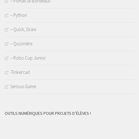
– Portail SII Bordeaux
– Python
– Quick, Draw
– Quizinière
– Robo Cup Junior
-Tinkercad
Serious Game
OUTILS NUMÉRIQUES POUR PROJETS D’ÉLÈVES !