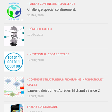
- FAB LAB CONFINEMENT CHALLENGE
Challenge spécial confinement.
30 MAR, 2020
- L'ÉNERGIE CYCLE 3
19 DÉC, 2018
- INITIATION AU CODAGE CYCLE 3
12 NOV, 2018
- COMMENT STRUCTURER UN PROGRAMME INFORMATIQUE ?
CYCLE 3
Laurent Boisdon et Aurélien Michaud séance 2
19 OCT, 2018
FABLAB BORNE ARCADE