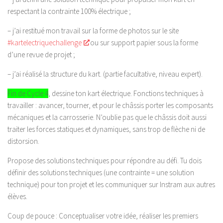
respectant la contrainte 100% électrique ;
– j’ai restitué mon travail sur la forme de photos sur le site
#kartelectriquechallenge
ou sur support papier sous la forme
d’une revue de projet ;
– j’ai réalisé la structure du kart. (partie facultative, niveau expert).
Fin de Cycle 4
, dessine ton kart électrique. Fonctions techniques à
travailler : avancer, tourner, et pour le châssis p
orter les composants
mécaniques et la carrosserie. N’oublie pas que le châssis doit aussi
traiter les forces statiques et dynamiques, sans trop de flèche ni de
distorsion.
Propose des solutions techniques pour répondre au défi. Tu dois
définir des solutions techniques
(une contrainte = une solution
technique)
pour ton projet et les communiquer sur Instram aux autres
élèves.
Coup de pouce
: Conceptualiser votre idée, réaliser les premiers