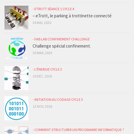
- ETROTT SÉANCE 1 CYCLE 4
– eTrott, le parking à trottinette connecté
24 MAI, 2020
- FAB LAB CONFINEMENT CHALLENGE
Challenge spécial confinement.
30 MAR, 2020
- L'ÉNERGIE CYCLE 3
19 DÉC, 2018
- INITIATION AU CODAGE CYCLE 3
12 NOV, 2018
- COMMENT STRUCTURER UN PROGRAMME INFORMATIQUE ?