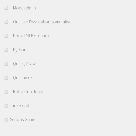
– Mode admin
– Outil sur l'évaluation sommative
– Portail SII Bordeaux
– Python
– Quick, Draw
– Quizinière
– Robo Cup Junior
-Tinkercad
Serious Game