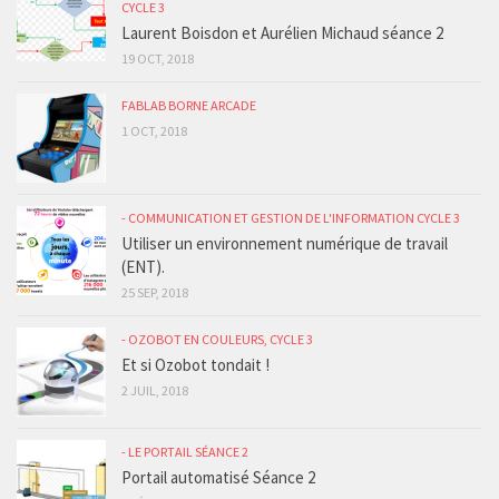
CYCLE 3
Laurent Boisdon et Aurélien Michaud séance 2
19 OCT, 2018
FABLAB BORNE ARCADE
1 OCT, 2018
- COMMUNICATION ET GESTION DE L'INFORMATION CYCLE 3
Utiliser un environnement numérique de travail
(ENT).
25 SEP, 2018
- OZOBOT EN COULEURS, CYCLE 3
Et si Ozobot tondait !
2 JUIL, 2018
- LE PORTAIL SÉANCE 2
Portail automatisé Séance 2