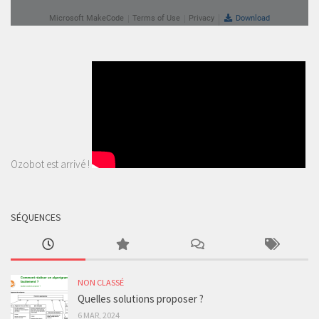
Ozobot est arrivé !
SÉQUENCES
NON CLASSÉ
Quelles solutions proposer ?
6 MAR, 2024