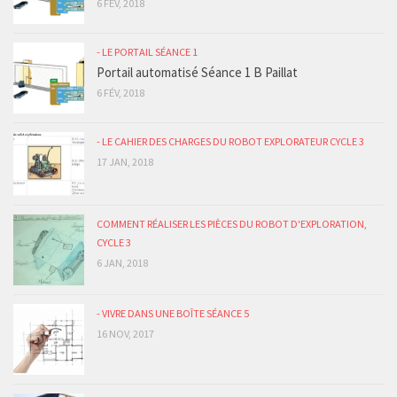
6 FÉV, 2018
- LE PORTAIL SÉANCE 1
Portail automatisé Séance 1 B Paillat
6 FÉV, 2018
- LE CAHIER DES CHARGES DU ROBOT EXPLORATEUR CYCLE 3
17 JAN, 2018
COMMENT RÉALISER LES PIÈCES DU ROBOT D'EXPLORATION,
CYCLE 3
6 JAN, 2018
- VIVRE DANS UNE BOÎTE SÉANCE 5
16 NOV, 2017