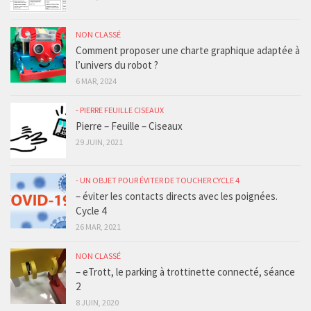
NON CLASSÉ
Comment proposer une charte graphique adaptée à
l’univers du robot ?
6 MAR, 2024
- PIERRE FEUILLE CISEAUX
Pierre – Feuille – Ciseaux
29 JUIN, 2021
- UN OBJET POUR ÉVITER DE TOUCHER CYCLE 4
– éviter les contacts directs avec les poignées.
Cycle 4
26 MAR, 2021
NON CLASSÉ
– eTrott, le parking à trottinette connecté, séance
2
8 JUIN, 2020