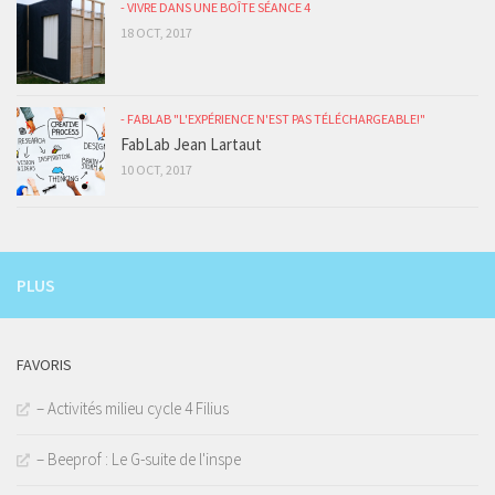
- VIVRE DANS UNE BOÎTE SÉANCE 4
18 OCT, 2017
- FABLAB "L'EXPÉRIENCE N'EST PAS TÉLÉCHARGEABLE!"
FabLab Jean Lartaut
10 OCT, 2017
PLUS
FAVORIS
– Activités milieu cycle 4 Filius
– Beeprof : Le G-suite de l'inspe