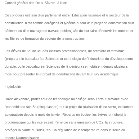
Conseil général des Deux-Sèvres, à Niort.
Ce concours est issu d’un partenariat entre l’Éducation nationale et le secteur de la
construction. Il rassemble collégiens et lycéens autour d’un projet de construction d’un
bâtiment ou d’un ouvrage de travaux publics, afin de leur faire découvrir les métiers et
les filières de formation du secteur de la construction.
Les élèves de 5e, de 3e, des classes professionnelles, de première et terminale
(préparant le baccalauréat Sciences et technologie de l’industrie et du développement
durable, ou le baccalauréat Sciences de l’ingénieur) se mobilisent depuis plusieurs
mois pour présenter leur projet de construction devant leur jury académique.
Ingéniosité
David Alexandre, professeur de technologie au collège Jean-Lartaut, travaille avec
l’ensemble de ses 3e (cinq classes) sur le projet de réalisation d’une serre, totalement
automatisée depuis le mois de janvier. Répartis en équipe, les élèves ont choisi la
problématique qui les intéressait : l’énergie sans émission de CO2, la structure,
protéger la plante du soleil, l’eau, la régulation de la température dans la serre ou
encore l’automatisation.