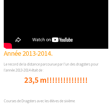
Année 2013-2014.
Le record de la distance parcourue par l’un des dragsters pour
l’année 2013-2014 était de :
23,5 m!!!!!!!!!!!!!!!
Courses de Dragsters avec les élèves de sixième.