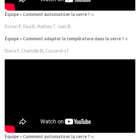
Équipe « Comment automatiser la serre ? »:
Dorian P, Paul B, Mathieu T, Jules B.
Équipe « Comment adapter la température dans la serre ? »:
Diana P, Charlotte M, Cassandra F.
Équipe « Comment automatiser la serre ? »: