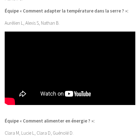
Équipe « Comment adapter la température dans la serre ? »:
Aurélien L, Alexis S, Nathan B.
Équipe « Comment alimenter en énergie ? »:
Clara M, Lucie L, Clara D, Guénolé D.